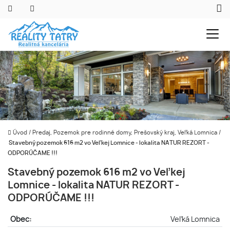
Úvod
/
Predaj, Pozemok pre rodinné domy, Prešovský kraj, Veľká Lomnica
/
Stavebný pozemok 616 m2 vo Veľkej Lomnice - lokalita NATUR REZORT -
ODPORÚČAME !!!
Stavebný pozemok 616 m2 vo Veľkej
Lomnice - lokalita NATUR REZORT -
ODPORÚČAME !!!
Obec:
Veľká Lomnica