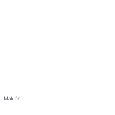
Maklér