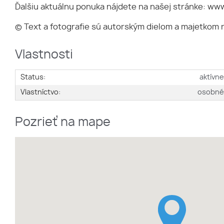
Ďalšiu aktuálnu ponuka nájdete na našej stránke: www
© Text a fotografie sú autorským dielom a majetkom re
Vlastnosti
Status:
aktívn
Vlastníctvo:
osobn
Pozrieť na mape