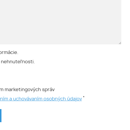
ormácie.
 nehnuteľnosti.
ím marketingových správ
*
aním a uchovávaním osobných údajov