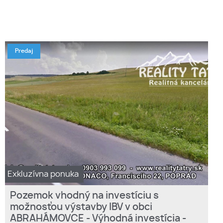
Predaj
Exkluzívna ponuka
Pozemok vhodný na investíciu s
možnosťou výstavby IBV v obci
ABRAHÁMOVCE - Výhodná investícia -