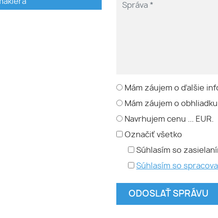
makléra
Mám záujem o ďalšie inf
Mám záujem o obhliadku
Navrhujem cenu ... EUR.
Označiť všetko
Súhlasím so zasielan
Súhlasím so spracov