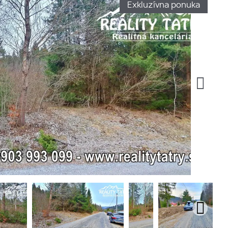
Exkluzívna ponuka