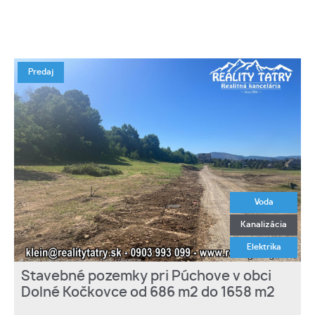
Predaj
Voda
Kanalizácia
Elektrika
Stavebné pozemky pri Púchove v obci
Dolné Kočkovce od 686 m2 do 1658 m2