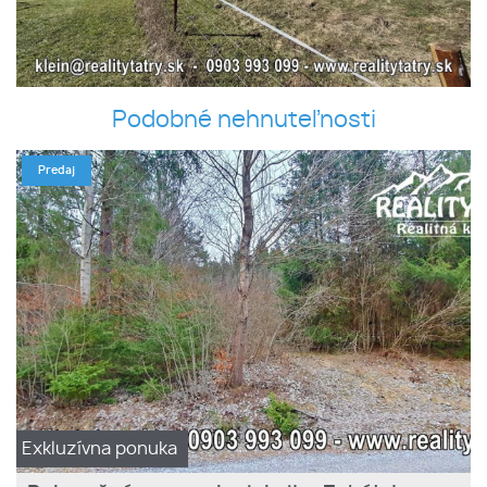
Podobné nehnuteľnosti
Predaj
Exkluzívna ponuka