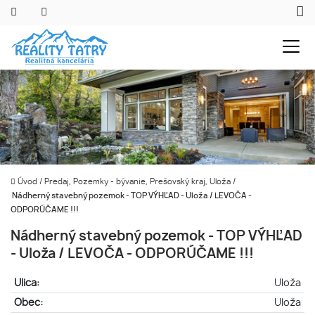
Úvod
/
Predaj, Pozemky - bývanie, Prešovský kraj, Uloža
/
Nádherný stavebný pozemok - TOP VÝHĽAD - Uloža / LEVOČA -
ODPORÚČAME !!!
Nádherný stavebný pozemok - TOP VÝHĽAD
- Uloža / LEVOČA - ODPORÚČAME !!!
Ulica:
Uloža
Obec:
Uloža