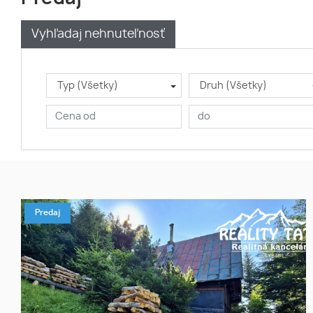
Vyhľadaj nehnuteľnosť
Typ (Všetky)
Druh (Všetky)
Predaj