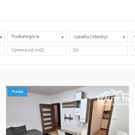
Podkategória
Lokalita (Všetky)
Predaj