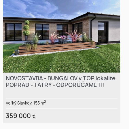
NOVOSTAVBA - BUNGALOV v TOP lokalite
POPRAD - TATRY - ODPORÚČAME !!!
2
Veľký Slavkov,
155 m
359 000
€