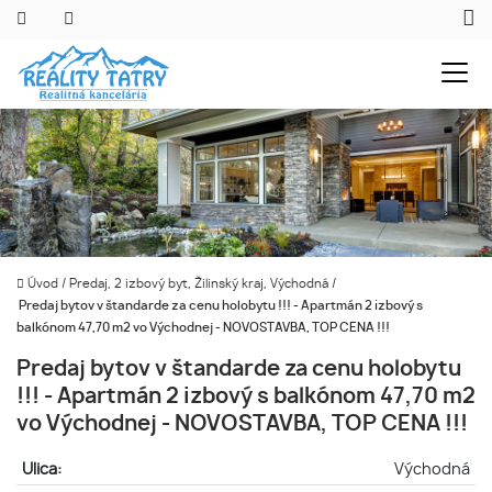
Úvod
/
Predaj, 2 izbový byt, Žilinský kraj, Východná
/
Predaj bytov v štandarde za cenu holobytu !!! - Apartmán 2 izbový s
balkónom 47,70 m2 vo Východnej - NOVOSTAVBA, TOP CENA !!!
Predaj bytov v štandarde za cenu holobytu
!!! - Apartmán 2 izbový s balkónom 47,70 m2
vo Východnej - NOVOSTAVBA, TOP CENA !!!
Ulica:
Východná